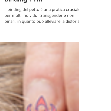
Tape Kinesiologico per
binding FTM
Il binding del petto è una pratica cruciale
per molti individui transgender e non
binari, in quanto può alleviare la disforia
corporea....