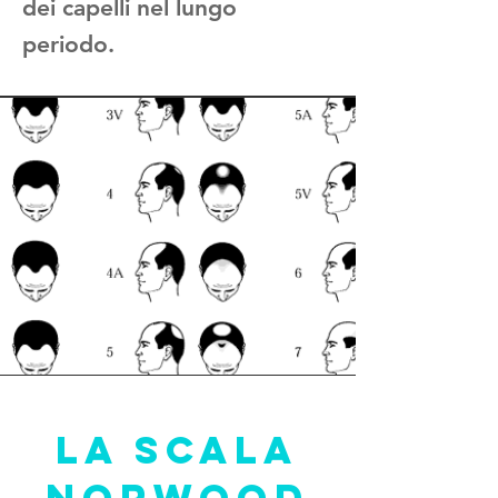
dei capelli nel lungo
periodo.
LA SCALA
NORWOOD