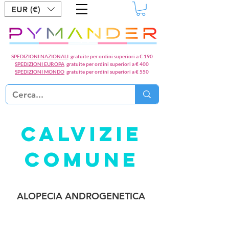
EUR (€)
SPEDIZIONI NAZIONALI
gratuite per ordini superiori a € 190
SPEDIZIONI EUROPA
gratuite per ordini superiori a € 400
SPEDIZIONI MONDO
gratuite per ordini superiori a € 550
CALVIZIE
COMUNE
ALOPECIA ANDROGENETICA