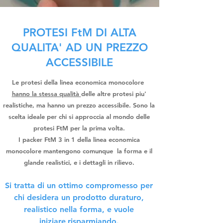
PROTESI FtM DI ALTA
QUALITA' AD UN PREZZO
ACCESSIBILE
Le protesi della linea economica monocolore
hanno la stessa qualità
delle altre protesi piu'
realistiche, ma hanno un prezzo accessibile. Sono la
scelta ideale per chi si approccia al mondo delle
protesi FtM per la prima volta.
I packer FtM 3 in 1 della linea economica
monocolore mantengono comunque la forma e il
glande realistici, e i dettagli in rilievo.
Si tratta di un ottimo compromesso per
chi desidera un prodotto duraturo,
realistico nella forma, e vuole
iniziare
risparmiando.