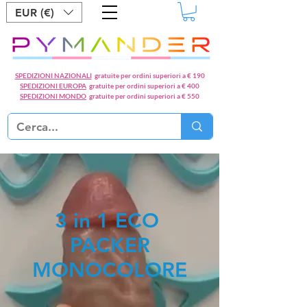
EUR (€)
SPEDIZIONI NAZIONALI
gratuite per ordini superiori a € 190
SPEDIZIONI EUROPA
gratuite per ordini superiori a € 400
SPEDIZIONI MONDO
gratuite per ordini superiori a € 550
3 in 1 ECO
PACKER
MONOCOLORE