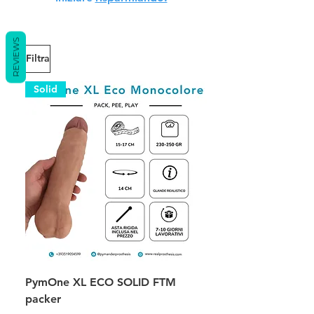
REVIEWS
Filtra
Solid
PymOne XL ECO SOLID FTM
packer