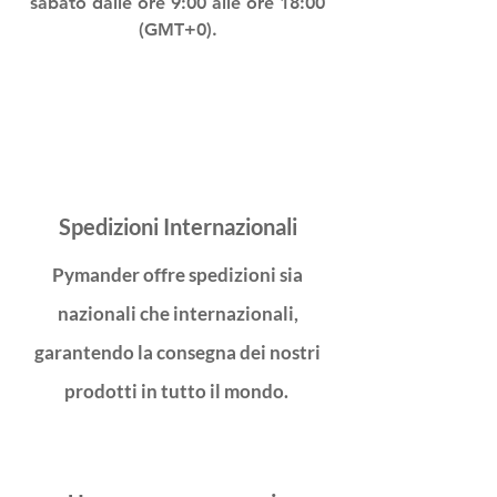
sabato dalle ore 9:00 alle ore 18:00
(GMT+0).
Spedizioni Internazionali
Pymander offre spedizioni sia
nazionali che internazionali,
garantendo la consegna dei nostri
prodotti in tutto il mondo.