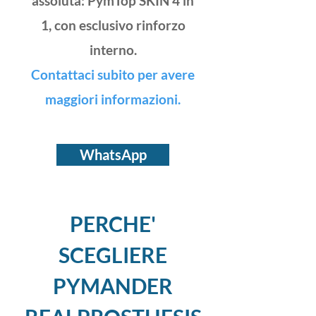
assoluta: PymTop SKIN 4 in
1, con esclusivo rinforzo
interno.
Contattaci subito per avere
maggiori informazioni.
WhatsApp
PERCHE'
SCEGLIERE
PYMANDER