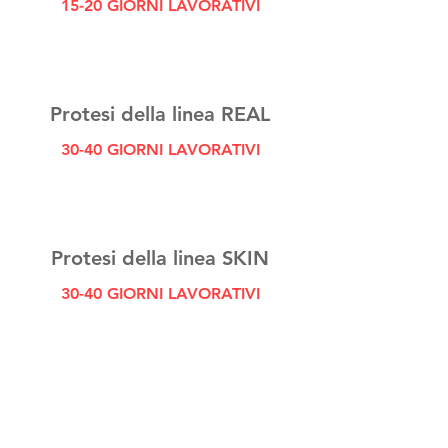
15-20 GIORNI LAVORATIVI
Protesi della linea REAL
30-40 GIORNI LAVORATIVI
Protesi della linea SKIN
30-40 GIORNI LAVORATIVI
Questo è il posto giusto
per imparare e conoscere
il mondo della protesica