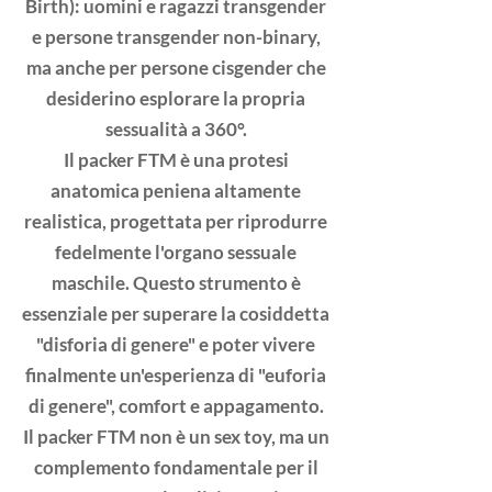
Birth): uomini e ragazzi transgender
e persone transgender non-binary,
ma anche per persone cisgender che
desiderino esplorare la propria
sessualità a 360°.
Il packer FTM è una protesi
anatomica peniena altamente
realistica, progettata per riprodurre
fedelmente l'organo sessuale
maschile. Questo strumento è
essenziale per superare la cosiddetta
"disforia di genere" e poter vivere
finalmente un'esperienza di "euforia
di genere", comfort e appagamento.
Il packer FTM non è un sex toy, ma un
complemento fondamentale per il