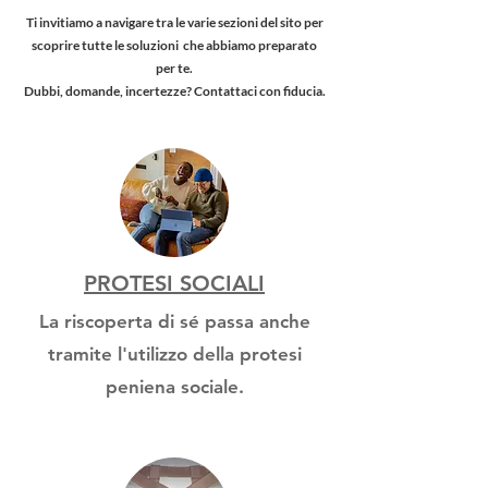
Ti invitiamo a navigare tra le varie sezioni del sito per
scoprire tutte le soluzioni che abbiamo preparato
per te.
Dubbi, domande, incertezze? Contattaci con fiducia.
PROTESI SOCIALI
La riscoperta di sé passa anche
tramite l'utilizzo della protesi
peniena sociale.