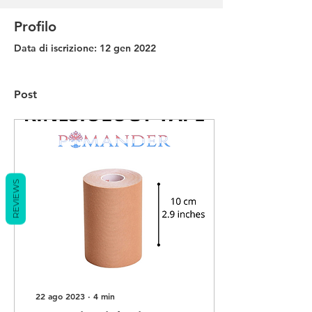
Profilo
Data di iscrizione: 12 gen 2022
Post
REVIEWS
22 ago 2023
∙
4
min