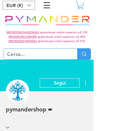
EUR (€)
SPEDIZIONI NAZIONALI
gratuite per ordini superiori a € 190
SPEDIZIONI EUROPA
gratuite per ordini superiori a € 400
SPEDIZIONI MONDO
gratuite per ordini superiori a € 550
Altre azioni
Segui
Amministratore
pymandershop