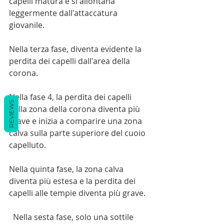
capelli matura e si allontana 
leggermente dall'attaccatura 
giovanile. 
Nella terza fase, diventa evidente la 
perdita dei capelli dall'area della 
corona.
Nella fase 4, la perdita dei capelli 
REVIEWS
dalla zona della corona diventa più 
grave e inizia a comparire una zona 
calva sulla parte superiore del cuoio 
capelluto.
Nella quinta fase, la zona calva 
diventa più estesa e la perdita dei 
capelli alle tempie diventa più grave.
  Nella sesta fase, solo una sottile 