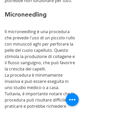
potrebbe non funzionare per tutti.
Microneedling
Il microneedling è una procedura 
che prevede l'uso di un piccolo rullo 
con minuscoli aghi per perforare la 
pelle del cuoio capelluto. Questo 
stimola la produzione di collagene e 
il flusso sanguigno, che può favorire 
la crescita dei capelli.
La procedura è minimamente 
invasiva e può essere eseguita in 
uno studio medico o a casa.
Tuttavia, è importante notare che la 
procedura può risultare difficile da 
praticare e potrebbe richiedere 
diverse sessioni per ottenere i 