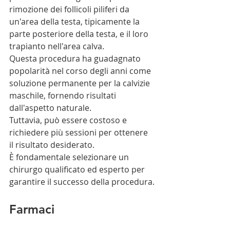
rimozione dei follicoli piliferi da 
un'area della testa, tipicamente la 
parte posteriore della testa, e il loro 
trapianto nell'area calva.
Questa procedura ha guadagnato 
popolarità nel corso degli anni come 
soluzione permanente per la calvizie 
maschile, fornendo risultati 
dall'aspetto naturale.
Tuttavia, può essere costoso e 
richiedere più sessioni per ottenere 
il risultato desiderato.
È fondamentale selezionare un 
chirurgo qualificato ed esperto per 
garantire il successo della procedura.
Farmaci