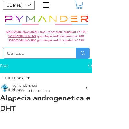
EUR (€)
SPEDIZIONI NAZIONALI
gratuite per ordini superiori a € 190
SPEDIZIONI EUROPA
gratuite per ordini superiori a € 400
SPEDIZIONI MONDO
gratuite per ordini superiori a € 550
Post
Tutti i post
pymandershop
Tutti i post
Tempo di lettura: 4 min
Alopecia androgenetica e
Packer
DHT