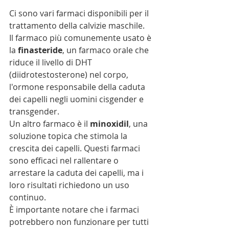
Ci sono vari farmaci disponibili per il 
trattamento della calvizie maschile.
Il farmaco più comunemente usato è 
la 
finasteride
, un farmaco orale che 
riduce il livello di DHT 
(diidrotestosterone) nel corpo, 
l'ormone responsabile della caduta 
dei capelli negli uomini cisgender e 
transgender.
Un altro farmaco è il 
minoxidil
, una 
soluzione topica che stimola la 
crescita dei capelli. Questi farmaci 
sono efficaci nel rallentare o 
arrestare la caduta dei capelli, ma i 
loro risultati richiedono un uso 
continuo.
È importante notare che i farmaci 
potrebbero non funzionare per tutti 