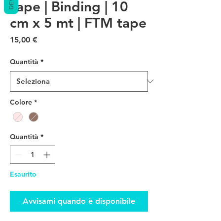
Tape | Binding | 10
cm x 5 mt | FTM tape
Prezzo
15,00 €
Quantità
*
Colore
*
Quantità
*
Esaurito
Avvisami quando è disponibile