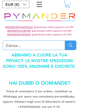
EUR (€)
SPEDIZIONI NAZIONALI
gratuite per ordini superiori a € 190
SPEDIZIONI EUROPA
gratuite per ordini superiori a € 400
SPEDIZIONI MONDO
gratuite per ordini superiori a € 550
ABBIAMO A CUORE LA TUA
PRIVACY. LE NOSTRE SPEDIZIONI
SONO 100% ANONIME E DISCRETE.
HAI DUBBI O DOMANDE?
Prima di concludere il tuo ordine, contattaci su
Whatsapp per avere una consulenza personalizzata,
oppure chiamaci negli orari di laboratorio al numero
+393493443242
, lun-ven 9-18.