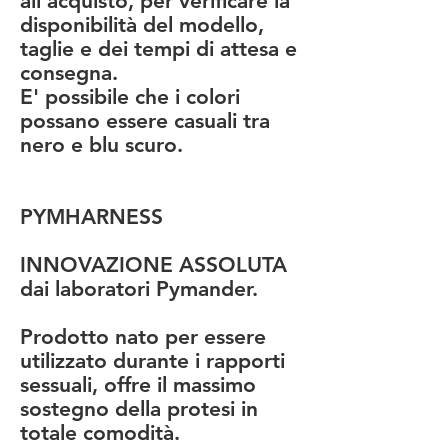
all'acquisto, per verificare la
disponibilità del modello,
taglie e dei tempi di attesa e
consegna.
E' possibile che i colori
possano essere casuali tra
nero e blu scuro.
PYMHARNESS
INNOVAZIONE ASSOLUTA
dai laboratori Pymander.
Prodotto nato per essere
utilizzato durante i rapporti
sessuali, offre il massimo
sostegno della protesi in
totale comodità.