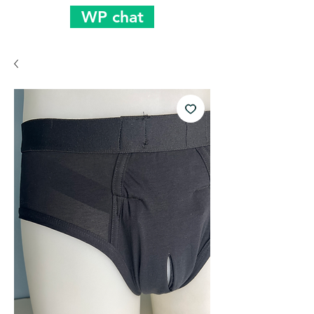
WP chat