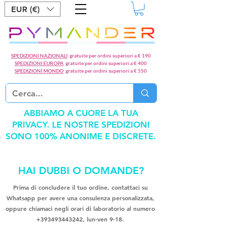
EUR (€)
SPEDIZIONI NAZIONALI
gratuite per ordini superiori a € 190
SPEDIZIONI EUROPA
gratuite per ordini superiori a € 400
SPEDIZIONI MONDO
gratuite per ordini superiori a € 550
ABBIAMO A CUORE LA TUA
PRIVACY. LE NOSTRE SPEDIZIONI
SONO 100% ANONIME E DISCRETE.
HAI DUBBI O DOMANDE?
Prima di concludere il tuo ordine, contattaci su
Whatsapp per avere una consulenza personalizzata,
oppure chiamaci negli orari di laboratorio al numero
+393493443242
, lun-ven 9-18.