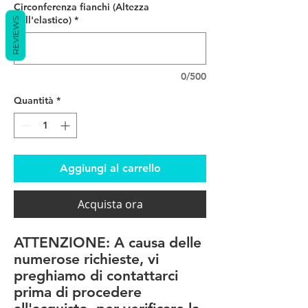
Circonferenza fianchi (Altezza
dell'elastico)
*
REVIEWS
0/500
Quantità
*
Aggiungi al carrello
Acquista ora
ATTENZIONE: A causa delle
numerose richieste, vi
preghiamo di contattarci
prima di procedere