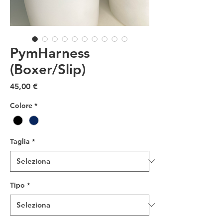
PymHarness
(Boxer/Slip)
Prezzo
45,00 €
Colore
*
Taglia
*
Tipo
*