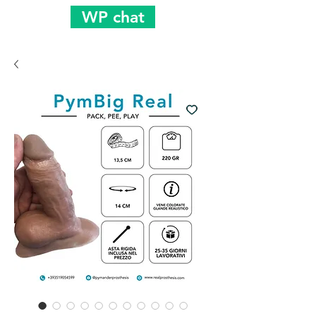
WP chat