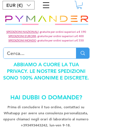
EUR (€)
SPEDIZIONI NAZIONALI
gratuite per ordini superiori a € 190
SPEDIZIONI EUROPA
gratuite per ordini superiori a € 400
SPEDIZIONI MONDO
gratuite per ordini superiori a € 550
ABBIAMO A CUORE LA TUA
PRIVACY. LE NOSTRE SPEDIZIONI
SONO 100% ANONIME E DISCRETE.
HAI DUBBI O DOMANDE?
Prima di concludere il tuo ordine, contattaci su
Whatsapp per avere una consulenza personalizzata,
oppure chiamaci negli orari di laboratorio al numero
+393493443242
, lun-ven 9-18.