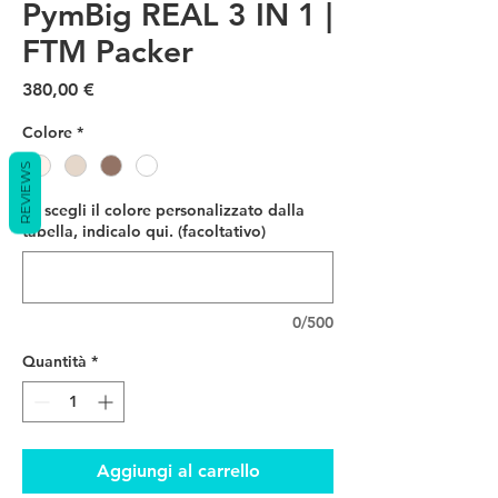
PymBig REAL 3 IN 1 |
FTM Packer
Prezzo
380,00 €
Colore
*
REVIEWS
Se scegli il colore personalizzato dalla
tabella, indicalo qui. (facoltativo)
0/500
Quantità
*
Aggiungi al carrello