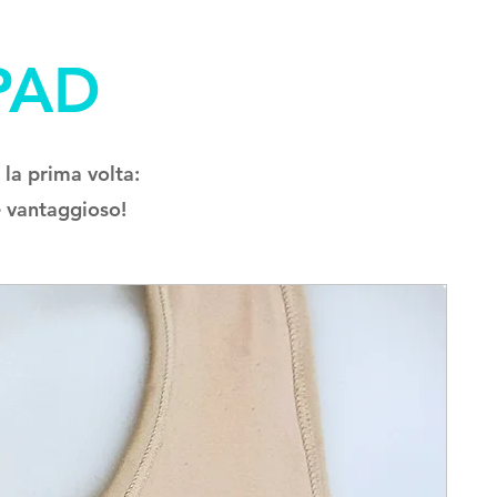
PAD
 la prima volta:
 vantaggioso!