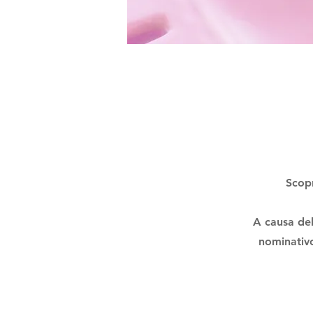
Scopr
A causa del
nominativo