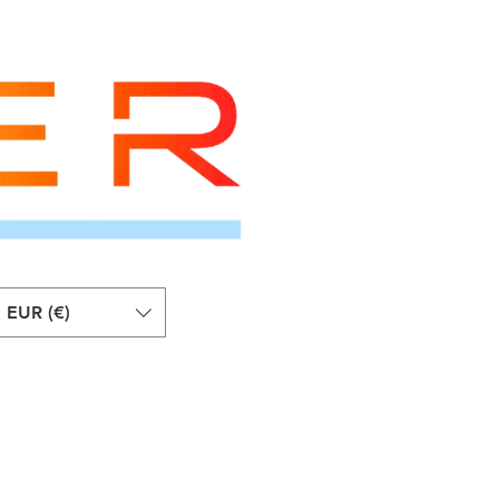
EUR (€)