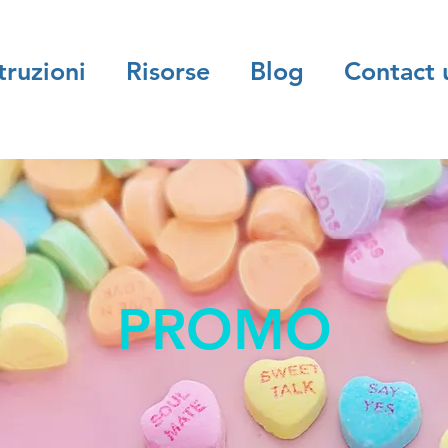
struzioni
Risorse
Blog
Contact 
PROMO