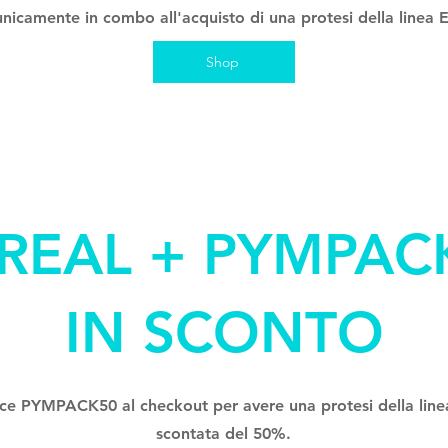
unicamente in combo all'acquisto di una protesi della line
Shop
 REAL + PYMPAC
IN SCONTO
ice PYMPACK50 al checkout per avere una protesi della lin
scontata del 50%.