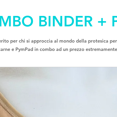
MBO BINDER + 
ito per chi si approccia al mondo della protesica per
 carne e PymPad in combo ad un prezzo estremamente