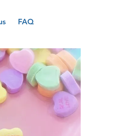
us
FAQ